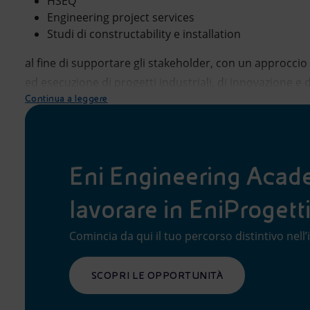
HSEQ
Engineering project services
Studi di constructability e installation
al fine di supportare gli stakeholder, con un approccio l
ed esecuzione di progetti industriali, di innovazione e di
Continua a leggere
Eni Engineering Acad
lavorare in EniProgett
Comincia da qui il tuo percorso distintivo nell’
SCOPRI LE OPPORTUNITÀ