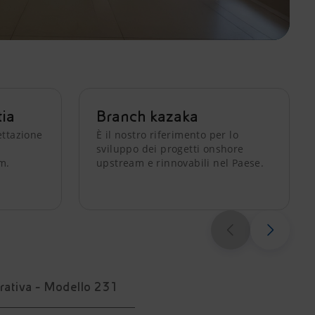
tia
Branch kazaka
ettazione
È il nostro riferimento per lo
sviluppo dei progetti onshore
m.
upstream e rinnovabili nel Paese.
rativa - Modello 231