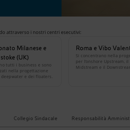
 attraverso i nostri centri esecutivi:
onato Milanese e
Roma e Vibo Valen
Si concentrano nella prog
stoke (UK)
per l’onshore Upstream, il
no tutti i business e sono
Midstream e il Downstrea
zati nella progettazione
 deepwater e dei floaters.
Collegio Sindacale
Responsabilità Amminist