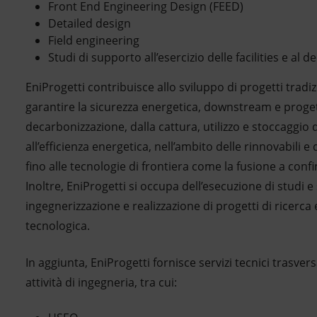
Front End Engineering Design (FEED)
Detailed design
Field engineering
Studi di supporto all’esercizio delle facilities e al
EniProgetti contribuisce allo sviluppo di progetti tradi
garantire la sicurezza energetica, downstream e proget
decarbonizzazione, dalla cattura, utilizzo e stoccaggio 
all’efficienza energetica, nell’ambito delle rinnovabili e
fino alle tecnologie di frontiera come la fusione a co
Inoltre, EniProgetti si occupa dell’esecuzione di studi e s
ingegnerizzazione e realizzazione di progetti di ricerca
tecnologica.
In aggiunta, EniProgetti fornisce servizi tecnici trasver
attività di ingegneria, tra cui: