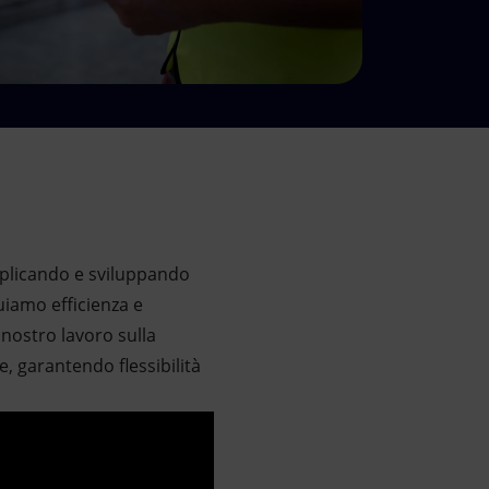
applicando e sviluppando
uiamo efficienza e
 nostro lavoro sulla
, garantendo flessibilità