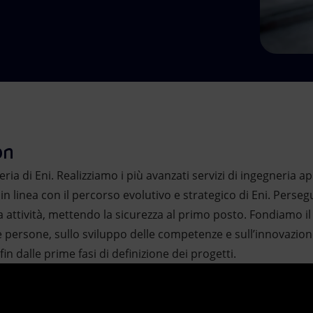
on
eria di Eni. Realizziamo i più avanzati servizi di ingegneria 
in linea con il percorso evolutivo e strategico di Eni. Perseg
ra attività, mettendo la sicurezza al primo posto. Fondiamo il
e persone, sullo sviluppo delle competenze e sull’innovazione
 fin dalle prime fasi di definizione dei progetti.