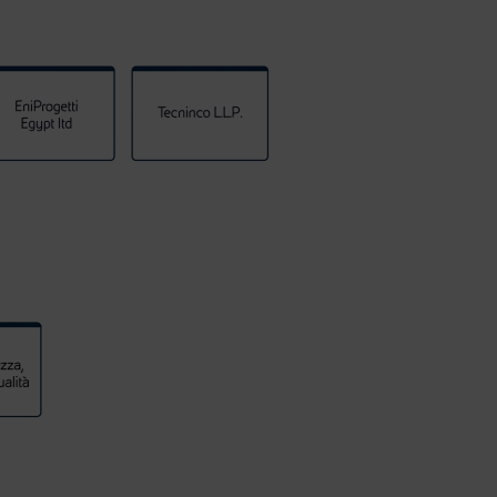
ministratore delegato. Tutte le seguenti strutture organizz