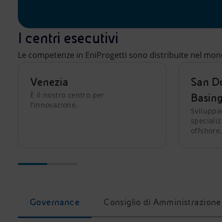
I centri esecutivi
Le competenze in EniProgetti sono distribuite nel mondo
Venezia
San D
È il nostro centro per
Basing
l’innovazione.
Sviluppa
specializ
offshore,
Governance
Consiglio di Amministrazione