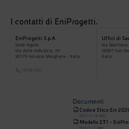
I contatti di EniProgetti.
EniProgetti S.p.A.
Uffici di S
Sede legale
Via Maritano,
Via delle Industrie, 39
20097 San Do
30175 Venezia Marghera - Italia
Italia
+39 02 5201
Documenti
Codice Etico Eni 202
PDF (11,10 MB)
Modello 231 - EniPro
PDF (7,12 MB)