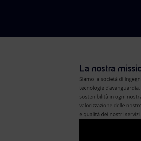
Market Abuse
La nostra missi
Siamo la società di ingegn
tecnologie d’avanguardia, 
sostenibilità in ogni nost
valorizzazione delle nostr
e qualità dei nostri servizi