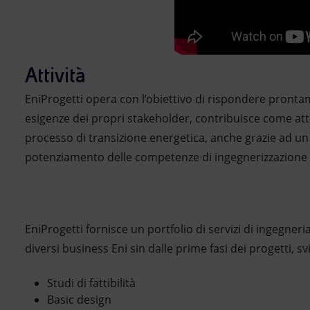
Attività
EniProgetti opera con l’obiettivo di rispondere prontam
esigenze dei propri stakeholder, contribuisce come atto
processo di transizione energetica, anche grazie ad u
potenziamento delle competenze di ingegnerizzazione 
EniProgetti fornisce un portfolio di servizi di ingegneri
diversi business Eni sin dalle prime fasi dei progetti, s
Studi di fattibilità
Basic design