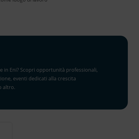
re in Eni? Scopri opportunità professionali,
ne, eventi dedicati alla crescita
 altro.
i