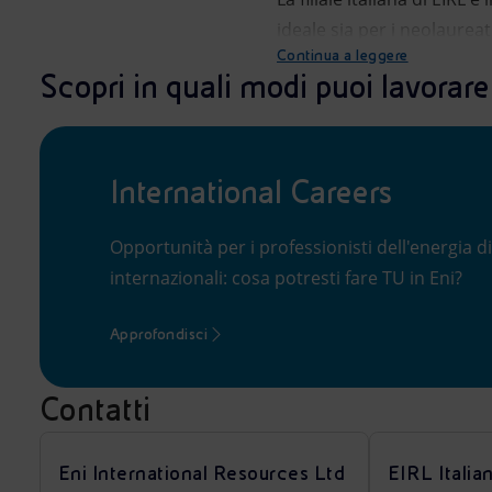
ideale sia per i neolaureati
Continua a leggere
Scopri in quali modi puoi lavorare
International Careers
Opportunità per i professionisti dell'energia di
internazionali: cosa potresti fare TU in Eni?
Approfondisci
Contatti
Eni International Resources Ltd
EIRL Italian