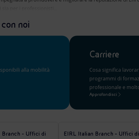
 sia per i professionisti...
 con noi
Carriere
sponibili alla mobilità
Cosa significa lavora
programmi di formazio
professionale e molto
Approfondisci
 Branch - Uffici di
EIRL Italian Branch - Uffici d