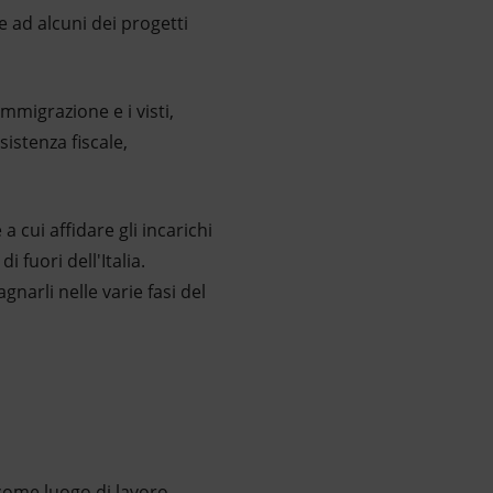
e ad alcuni dei progetti
immigrazione e i visti,
sistenza fiscale,
 cui affidare gli incarichi
i fuori dell'Italia.
arli nelle varie fasi del
 come luogo di lavoro