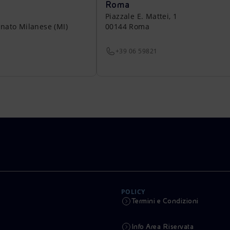
Roma
Piazzale E. Mattei, 1
nato Milanese (MI)
00144 Roma
+39 06 59821
POLICY
Termini e Condizioni
Info Area Riservata