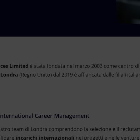
rces Limited
è stata fondata nel marzo 2003 come centro di
i
Londra
(Regno Unito) dal 2019 è affiancata dalle filiali itali
 International Career Management
 nostro team di Londra comprendono la selezione e il recluta
ffidare
incarichi internazionali
nei progetti e nelle venture 