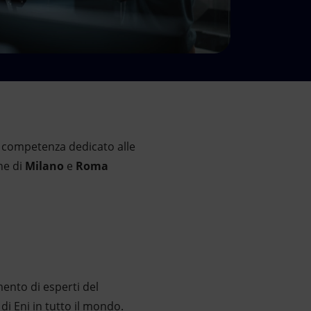
 competenza dedicato alle
ane di
Milano
e
Roma
mento di esperti del
di Eni in tutto il mondo.