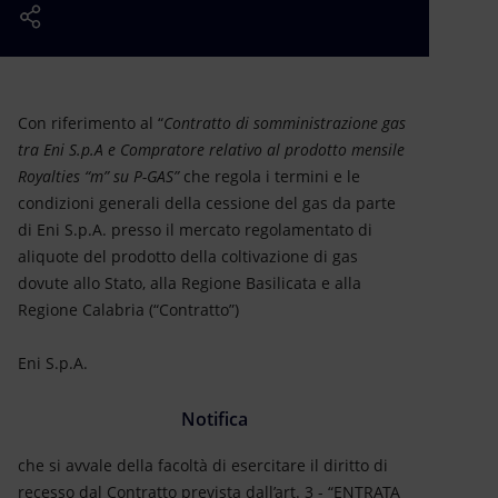
Energia accessibile
Innovazione
Scenari energetici
Con riferimento al “
Contratto di somministrazione gas
tra Eni S.p.A e Compratore relativo al prodotto mensile
Royalties “m” su P-GAS”
che regola i termini e le
condizioni generali della cessione del gas da parte
di Eni S.p.A. presso il mercato regolamentato di
aliquote del prodotto della coltivazione di gas
dovute allo Stato, alla Regione Basilicata e alla
Regione Calabria (“Contratto”)
Eni S.p.A.
Notifica
che si avvale della facoltà di esercitare il diritto di
recesso dal Contratto prevista dall’art. 3 - “ENTRATA