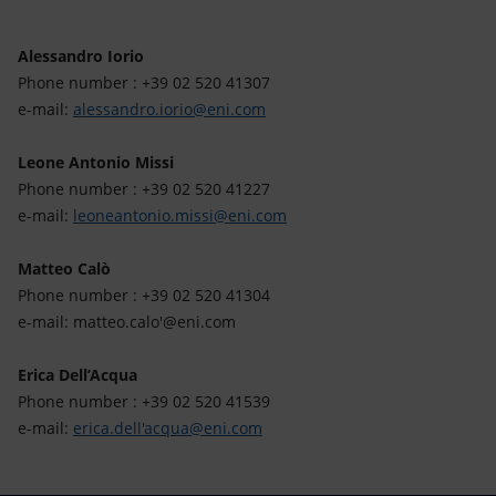
Alessandro Iorio
Phone number : +39 02 520 41307
e-mail:
alessandro.iorio@eni.com
Leone Antonio Missi
Phone number : +39 02 520 41227
e-mail:
leoneantonio.missi@eni.com
Matteo Calò
Phone number : +39 02 520 41304
e-mail: matteo.calo'@eni.com
Erica Dell’Acqua
Phone number : +39 02 520 41539
e-mail:
erica.dell'acqua@eni.com