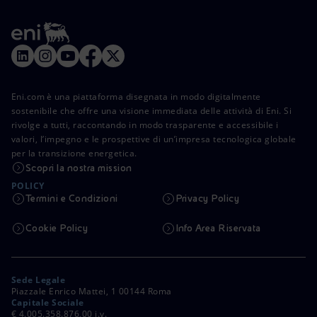
Eni.com è una piattaforma disegnata in modo digitalmente
sostenibile che offre una visione immediata delle attività di Eni. Si
rivolge a tutti, raccontando in modo trasparente e accessibile i
valori, l’impegno e le prospettive di un’impresa tecnologica globale
per la transizione energetica.
Scopri la nostra mission
POLICY
Termini e Condizioni
Privacy Policy
Cookie Policy
Info Area Riservata
Sede Legale
Piazzale Enrico Mattei, 1 00144 Roma
Capitale Sociale
€ 4.005.358.876,00 i.v.