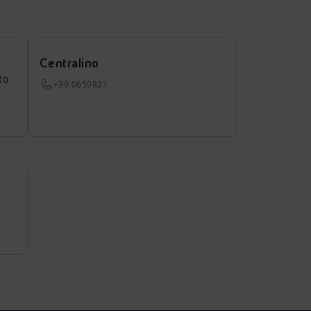
Centralino
to
+39.0659821