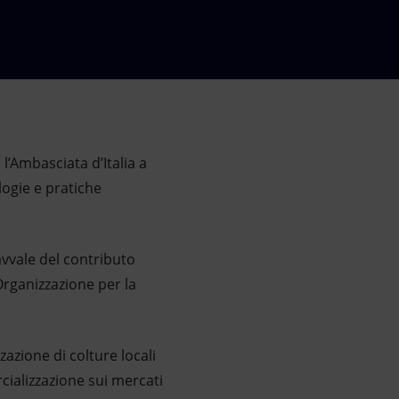
 l’Ambasciata d’Italia a
ogie e pratiche
 avvale del contributo
Organizzazione per la
zazione di colture locali
rcializzazione sui mercati