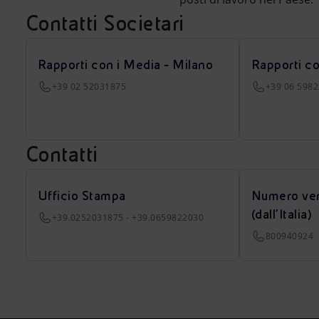
Contatti Societari
Rapporti con i Media - Milano
Rapporti c
+39 02 52031875
+39 06 598
Contatti
Ufficio Stampa
Numero ver
(dall’Italia)
+39.0252031875 - +39.0659822030
800940924