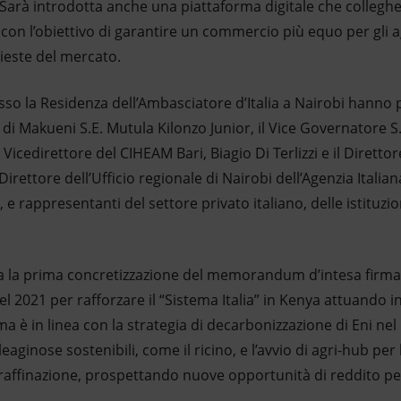
. Sarà introdotta anche una piattaforma digitale che collegh
, con l’obiettivo di garantire un commercio più equo per gli 
hieste del mercato.
sso la Residenza dell’Ambasciatore d’Italia a Nairobi hanno p
i Makueni S.E. Mutula Kilonzo Junior, il Vice Governatore S.
 Vicedirettore del CIHEAM Bari, Biagio Di Terlizzi e il Diretto
 Direttore dell’Ufficio regionale di Nairobi dell’Agenzia Itali
e rappresentanti del settore privato italiano, delle istituzion
 la prima concretizzazione del memorandum d’intesa firmat
el 2021 per rafforzare il “Sistema Italia” in Kenya attuando i
 è in linea con la strategia di decarbonizzazione di Eni ne
leaginose sostenibili, come il ricino, e l’avvio di agri-hub per
raffinazione, prospettando nuove opportunità di reddito per 