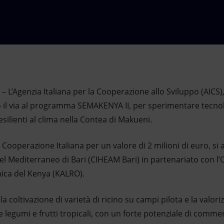
– L’Agenzia Italiana per la Cooperazione allo Sviluppo (AICS),
 il via al programma SEMAKENYA II, per sperimentare tecnol
silienti al clima nella Contea di Makueni.
lla Cooperazione Italiana per un valore di 2 milioni di euro, si
el Mediterraneo di Bari (CIHEAM Bari) in partenariato con l’
nica del Kenya (KALRO).
coltivazione di varietà di ricino su campi pilota e la valoriz
me legumi e frutti tropicali, con un forte potenziale di comme