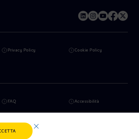
Privacy Policy
Cookie Policy
FAQ
Accessibilità
Newsletter
Intelligenza artificiale
CCETTA
Truffe e Phishing
Whistleblowing