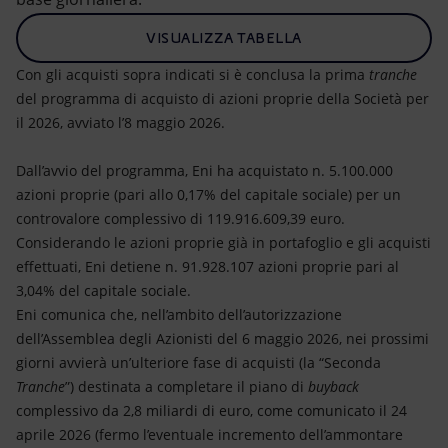
VISUALIZZA TABELLA
Con gli acquisti sopra indicati si è conclusa la prima
tranche
del programma di acquisto di azioni proprie della Società per
il 2026, avviato l’8 maggio 2026.
Dall’avvio del programma, Eni ha acquistato n. 5.100.000
azioni proprie (pari allo 0,17% del capitale sociale) per un
controvalore complessivo di 119.916.609,39 euro.
Considerando le azioni proprie già in portafoglio e gli acquisti
effettuati, Eni detiene n. 91.928.107 azioni proprie pari al
3,04% del capitale sociale.
Eni comunica che, nell’ambito dell’autorizzazione
dell’Assemblea degli Azionisti del 6 maggio 2026, nei prossimi
giorni avvierà un’ulteriore fase di acquisti (la “Seconda
Tranche
”) destinata a completare il piano di
buyback
complessivo da 2,8 miliardi di euro, come comunicato il 24
aprile 2026 (fermo l’eventuale incremento dell’ammontare