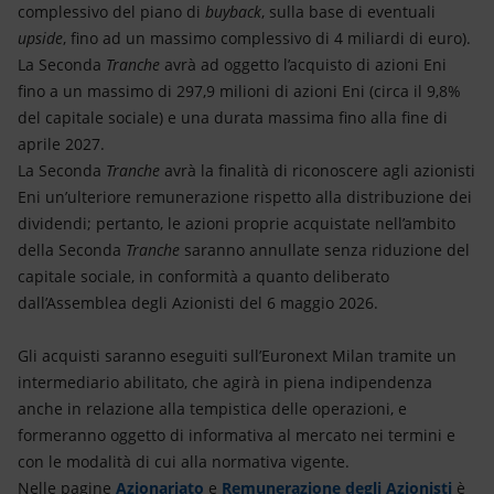
complessivo del piano di
buyback
, sulla base di eventuali
upside
, fino ad un massimo complessivo di 4 miliardi di euro).
La Seconda
Tranche
avrà ad oggetto l’acquisto di azioni Eni
fino a un massimo di 297,9 milioni di azioni Eni (circa il 9,8%
del capitale sociale) e una durata massima fino alla fine di
aprile 2027.
La Seconda
Tranche
avrà la finalità di riconoscere agli azionisti
Eni un’ulteriore remunerazione rispetto alla distribuzione dei
dividendi; pertanto, le azioni proprie acquistate nell’ambito
della Seconda
Tranche
saranno annullate senza riduzione del
capitale sociale, in conformità a quanto deliberato
dall’Assemblea degli Azionisti del 6 maggio 2026.
Gli acquisti saranno eseguiti sull’Euronext Milan tramite un
intermediario abilitato, che agirà in piena indipendenza
anche in relazione alla tempistica delle operazioni, e
formeranno oggetto di informativa al mercato nei termini e
con le modalità di cui alla normativa vigente.
Nelle pagine
Azionariato
e
Remunerazione degli Azionisti
è