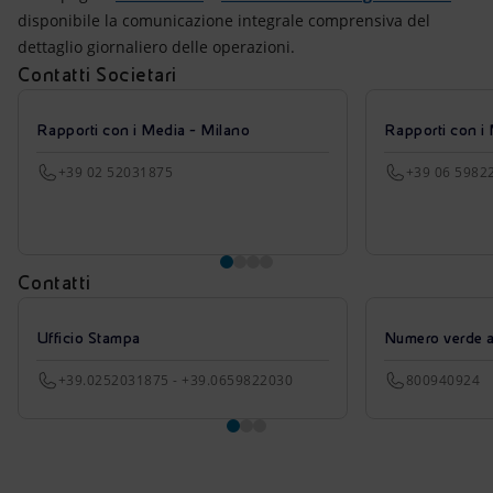
disponibile la comunicazione integrale comprensiva del
dettaglio giornaliero delle operazioni.
Contatti Societari
Rapporti con i Media - Milano
Rapporti con i
+39 02 52031875
+39 06 5982
Contatti
Ufficio Stampa
Numero verde azi
+39.0252031875 - +39.0659822030
800940924