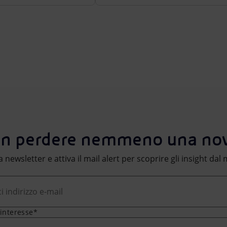
n perdere nemmeno una nov
lla newsletter e attiva il mail alert per scoprire gli insight da
 interesse*