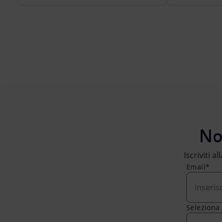
No
Iscriviti a
Email*
Seleziona