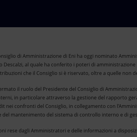
 Consiglio di Amministrazione di Eni ha oggi nominato Ammin
 Descalzi, al quale ha conferito i poteri di amministrazione
tribuzioni che il Consiglio si è riservato, oltre a quelle non 
nfermato il ruolo del Presidente del Consiglio di Amministraz
interni, in particolare attraverso la gestione del rapporto g
dit nei confronti del Consiglio, in collegamento con l’Ammin
 e del mantenimento del sistema di controllo interno e di ges
oni rese dagli Amministratori e delle informazioni a disposizi