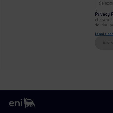
Selezio
Privacy P
Clicca sul
dei dati p
Leggi e acc
INVI