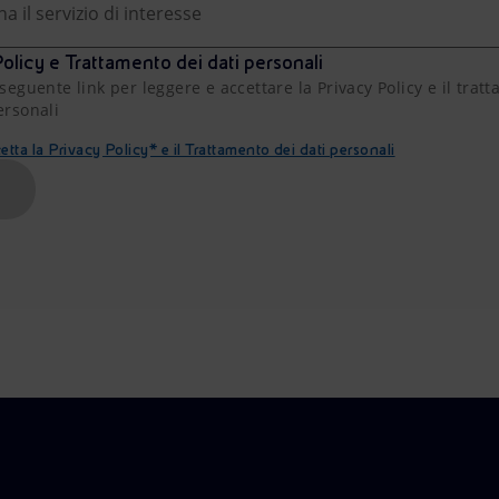
na il servizio di interesse
olicy e Trattamento dei dati personali
 seguente link per leggere e accettare la Privacy Policy e il trat
ersonali
etta la Privacy Policy* e il Trattamento dei dati personali
A