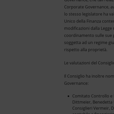
Corporate Governance, avu
lo stesso legislatore ha va
Unico della Finanza conten
modificazioni dalla Legge n
coordinamento sulle sue p
soggetta ad un regime giur
rispetto alla proprietà.
Le valutazioni del Consigli
Il Consiglio ha inoltre no
Governance:
Comitato Controllo e 
Dittmeier, Benedetta 
Consiglieri Vermeir, 