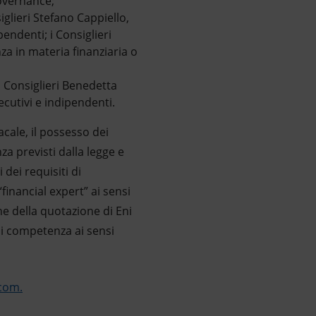
Governance;
lieri Stefano Cappiello,
ndenti; i Consiglieri
a in materia finanziaria o
 Consiglieri Benedetta
cutivi e indipendenti.
acale, il possesso dei
za previsti dalla legge e
dei requisiti di
“financial expert” ai sensi
ne della quotazione di Eni
di competenza ai sensi
com.