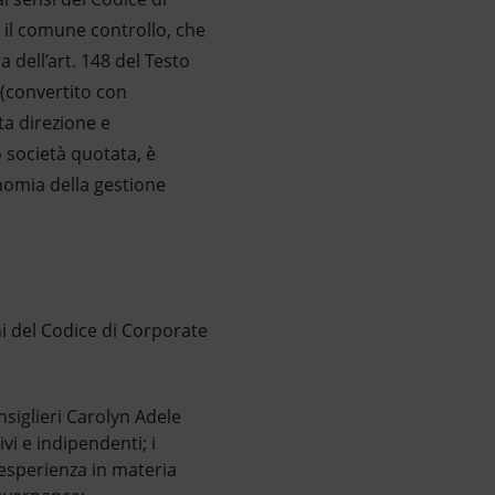
 il comune controllo, che
 dell’art. 148 del Testo
 (convertito con
ta direzione e
 società quotata, è
onomia della gestione
ni del Codice di Corporate
siglieri Carolyn Adele
i e indipendenti; i
esperienza in materia