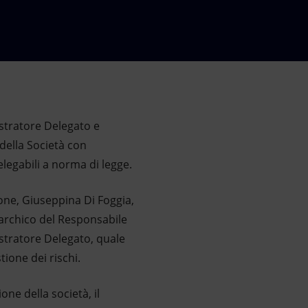
istratore Delegato e
 della Società con
delegabili a norma di legge.
ione, Giuseppina Di Foggia,
erarchico del Responsabile
istratore Delegato, quale
tione dei rischi.
one della società, il