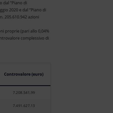
 dal “Piano di
ggio 2020 e dal “Piano di
n. 205.610.942 azioni
ni proprie (pari allo 0,04%
ontrovalore complessivo di
Controvalore (euro)
7.208.541,99
7.491.627,13