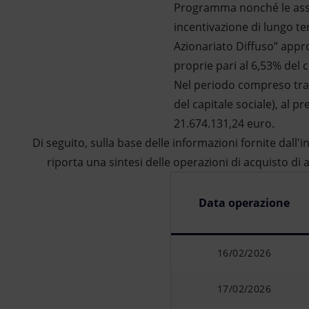
Programma nonché le asseg
incentivazione di lungo t
Azionariato Diffuso” appro
proprie pari al 6,53% del c
Nel periodo compreso tra i
del capitale sociale), al
21.674.131,24 euro.
Di seguito, sulla base delle informazioni fornite dall'i
riporta una sintesi delle operazioni di acquisto di 
Data operazione
16/02/2026
17/02/2026