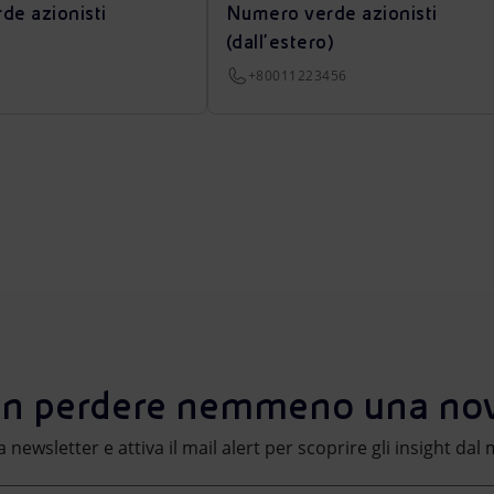
de azionisti
Numero verde azionisti
(dall’estero)
+80011223456
n perdere nemmeno una nov
lla newsletter e attiva il mail alert per scoprire gli insight da