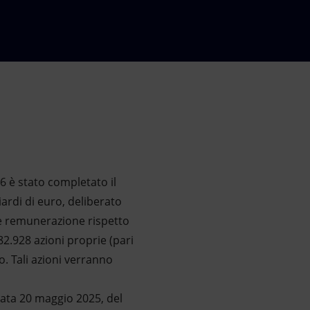
6 è stato completato il
ardi di euro, deliberato
ore remunerazione rispetto
82.928 azioni proprie (pari
o. Tali azioni verranno
 data 20 maggio 2025, del