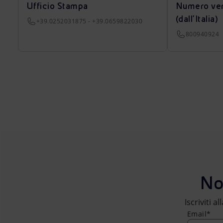
Ufficio Stampa
Numero ver
(dall’Italia)
+39.0252031875 - +39.0659822030
800940924
No
Iscriviti a
Email*