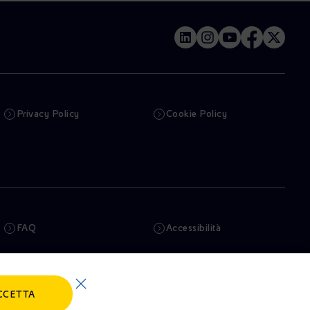
Privacy Policy
Cookie Policy
FAQ
Accessibilità
Newsletter
Intelligenza artificiale
CCETTA
Truffe e Phishing
Whistleblowing