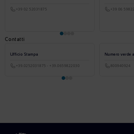
+39 02 52031875
+39 06 5982
Contatti
Ufficio Stampa
Numero verde azi
+39.0252031875 - +39.0659822030
800940924