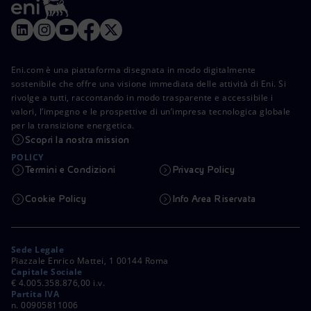
Eni.com è una piattaforma disegnata in modo digitalmente
sostenibile che offre una visione immediata delle attività di Eni. Si
rivolge a tutti, raccontando in modo trasparente e accessibile i
valori, l’impegno e le prospettive di un’impresa tecnologica globale
per la transizione energetica.
Scopri la nostra mission
POLICY
Termini e Condizioni
Privacy Policy
Cookie Policy
Info Area Riservata
Sede Legale
Piazzale Enrico Mattei, 1 00144 Roma
Capitale Sociale
€ 4.005.358.876,00 i.v.
Partita IVA
n. 00905811006