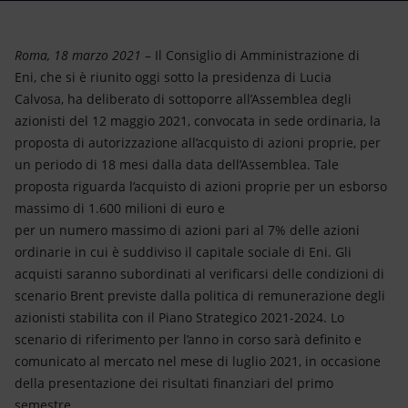
Energia accessibile
Innovazione
Roma, 18 marzo 2021
– Il Consiglio di Amministrazione di
Eni, che si è riunito oggi sotto la presidenza di Lucia
Scenari energetici
Calvosa, ha deliberato di sottoporre all’Assemblea degli
azionisti del 12 maggio 2021, convocata in sede ordinaria, la
proposta di autorizzazione all’acquisto di azioni proprie, per
un periodo di 18 mesi dalla data dell’Assemblea. Tale
proposta riguarda l’acquisto di azioni proprie per un esborso
massimo di 1.600 milioni di euro e
per un numero massimo di azioni pari al 7% delle azioni
ordinarie in cui è suddiviso il capitale sociale di Eni. Gli
acquisti saranno subordinati al verificarsi delle condizioni di
scenario Brent previste dalla politica di remunerazione degli
azionisti stabilita con il Piano Strategico 2021-2024. Lo
scenario di riferimento per l’anno in corso sarà definito e
comunicato al mercato nel mese di luglio 2021, in occasione
della presentazione dei risultati finanziari del primo
semestre.