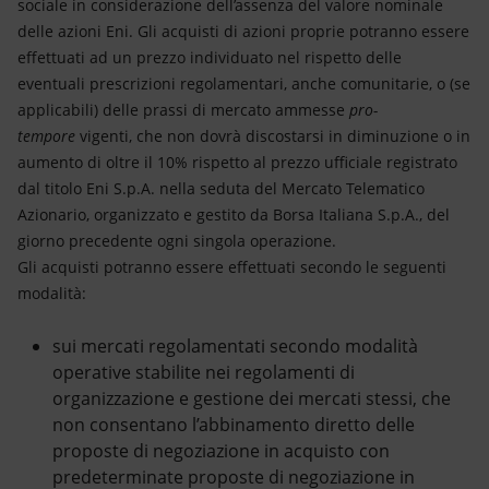
sociale in considerazione dell’assenza del valore nominale
delle azioni Eni. Gli acquisti di azioni proprie potranno essere
effettuati ad un prezzo individuato nel rispetto delle
eventuali prescrizioni regolamentari, anche comunitarie, o (se
applicabili) delle prassi di mercato ammesse
pro-
tempore
vigenti, che non dovrà discostarsi in diminuzione o in
aumento di oltre il 10% rispetto al prezzo ufficiale registrato
dal titolo Eni S.p.A. nella seduta del Mercato Telematico
Azionario, organizzato e gestito da Borsa Italiana S.p.A., del
giorno precedente ogni singola operazione.
Gli acquisti potranno essere effettuati secondo le seguenti
modalità:
sui mercati regolamentati secondo modalità
operative stabilite nei regolamenti di
organizzazione e gestione dei mercati stessi, che
non consentano l’abbinamento diretto delle
proposte di negoziazione in acquisto con
predeterminate proposte di negoziazione in