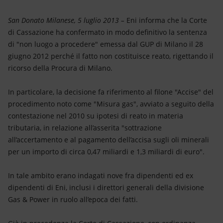
Energia accessibile
San Donato Milanese, 5 luglio 2013 –
Eni informa che la Corte
Innovazione
di Cassazione ha confermato in modo definitivo la sentenza
di "non luogo a procedere" emessa dal GUP di Milano il 28
Scenari energetici
giugno 2012 perché il fatto non costituisce reato, rigettando il
ricorso della Procura di Milano.
In particolare, la decisione fa riferimento al filone "Accise" del
procedimento noto come "Misura gas", avviato a seguito della
contestazione nel 2010 su ipotesi di reato in materia
tributaria, in relazione all’asserita "sottrazione
all’accertamento e al pagamento dell’accisa sugli oli minerali
per un importo di circa 0,47 miliardi e 1,3 miliardi di euro".
In tale ambito erano indagati nove fra dipendenti ed ex
dipendenti di Eni, inclusi i direttori generali della divisione
Gas & Power in ruolo all’epoca dei fatti.