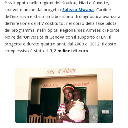
è sviluppato nelle regioni del Kouilou, Niari e Cuvette,
coinvolte anche dal progetto
Salissa Mwana
. Cardine
dell’iniziativa è stato un laboratorio di diagnostica avanzata
dell’infezione da HIV costituito, nel corso della fase pilota
del programma, nell’Hôpital Régional des Armées di Pointe
Noire dall’Università di Genova con il supporto di Eni. Il
progetto è durato quattro anni, dal 2009 al 2012. Il costo
complessivo è stato di
3,2 milioni di euro
.