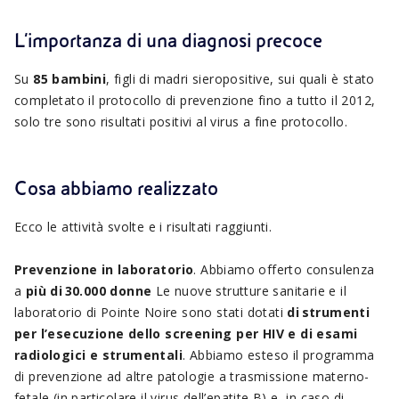
L’importanza di una diagnosi precoce
Su
85 bambini
, figli di madri sieropositive, sui quali è stato
completato il protocollo di prevenzione fino a tutto il 2012,
solo tre sono risultati positivi al virus a fine protocollo.
Cosa abbiamo realizzato
Ecco le attività svolte e i risultati raggiunti.
Prevenzione in laboratorio
. Abbiamo offerto consulenza
a
più di 30.000 donne
Le nuove strutture sanitarie e il
laboratorio di Pointe Noire sono stati dotati
di strumenti
per l’esecuzione dello screening per HIV e di esami
radiologici e strumentali
. Abbiamo esteso il programma
di prevenzione ad altre patologie a trasmissione materno-
fetale (in particolare il virus dell’epatite B) e, in caso di