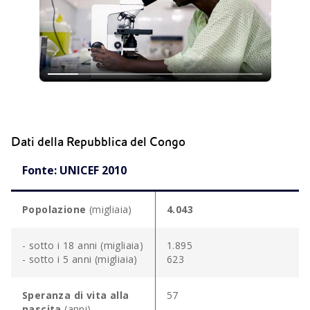
Dati della Repubblica del Congo
Fonte: UNICEF 2010
Popolazione
(migliaia)
4.043
- sotto i 18 anni (migliaia)
1.895
- sotto i 5 anni (migliaia)
623
Speranza di vita alla
57
nascita
(anni)