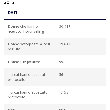
2012
DATI
Donne che hanno
30.487
ricevuto il counselling
Donne sottoposte al test
29.643
per HIV
Donne HIV positive
998
- di cui hanno accettato il
564
protocollo
- di cui hanno accettato il
1.153
protocollo
Parti
881