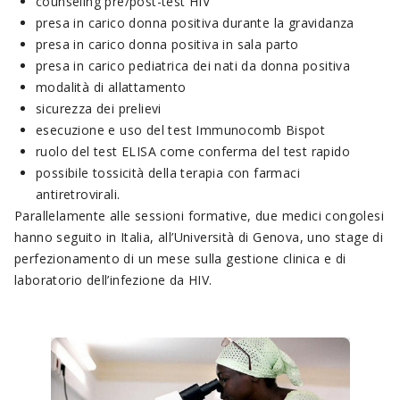
counseling pre/post-test HIV
presa in carico donna positiva durante la gravidanza
presa in carico donna positiva in sala parto
presa in carico pediatrica dei nati da donna positiva
modalità di allattamento
sicurezza dei prelievi
esecuzione e uso del test Immunocomb Bispot
ruolo del test ELISA come conferma del test rapido
possibile tossicità della terapia con farmaci
antiretrovirali.
Parallelamente alle sessioni formative, due medici congolesi
hanno seguito in Italia, all’Università di Genova, uno stage di
perfezionamento di un mese sulla gestione clinica e di
laboratorio dell’infezione da HIV.