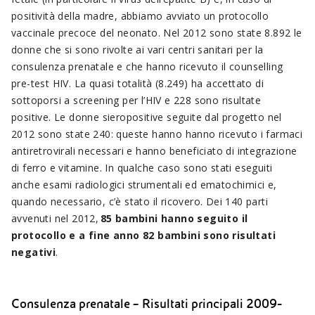
positività della madre, abbiamo avviato un protocollo
vaccinale precoce del neonato. Nel 2012 sono state 8.892 le
donne che si sono rivolte ai vari centri sanitari per la
consulenza prenatale e che hanno ricevuto il counselling
pre-test HIV. La quasi totalità (8.249) ha accettato di
sottoporsi a screening per l’HIV e 228 sono risultate
positive. Le donne sieropositive seguite dal progetto nel
2012 sono state 240: queste hanno hanno ricevuto i farmaci
antiretrovirali necessari e hanno beneficiato di integrazione
di ferro e vitamine. In qualche caso sono stati eseguiti
anche esami radiologici strumentali ed ematochimici e,
quando necessario, c’è stato il ricovero. Dei 140 parti
avvenuti nel 2012,
85 bambini hanno seguito il
protocollo e a fine anno 82 bambini sono risultati
negativi
.
Consulenza prenatale – Risultati principali 2009-