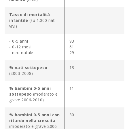
Tasso di mortalità
infantile
(su 1.000 nati
vivi)
- 0-5 anni
93
- 0-12 mesi
61
- neo-natale
29
% nati sottopeso
13
(2003-2008)
% bambini 0-5 anni
11
sottopeso
(moderato e
grave 2006-2010)
% bambini 0-5 anni con
30
ritardo nella crescita
(moderato e grave 2006-