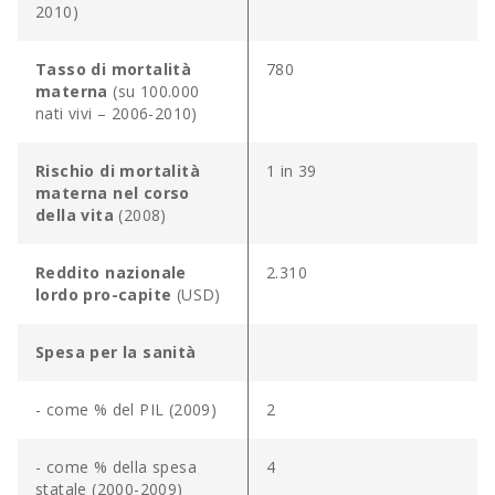
2010)
Tasso di mortalità
780
materna
(su 100.000
nati vivi – 2006-2010)
Rischio di mortalità
1 in 39
materna nel corso
della vita
(2008)
Reddito nazionale
2.310
lordo pro-capite
(USD)
Spesa per la sanità
- come % del PIL (2009)
2
- come % della spesa
4
statale (2000-2009)