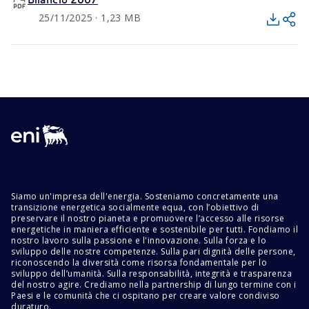
Bilancio 2007
25/11/2025 · 1,23 MB
Siamo un'impresa dell'energia. Sosteniamo concretamente una
transizione energetica socialmente equa, con l’obiettivo di
preservare il nostro pianeta e promuovere l’accesso alle risorse
energetiche in maniera efficiente e sostenibile per tutti. Fondiamo il
nostro lavoro sulla passione e l'innovazione. Sulla forza e lo
sviluppo delle nostre competenze. Sulla pari dignità delle persone,
riconoscendo la diversità come risorsa fondamentale per lo
sviluppo dell’umanità. Sulla responsabilità, integrità e trasparenza
del nostro agire. Crediamo nella partnership di lungo termine con i
Paesi e le comunità che ci ospitano per creare valore condiviso
duraturo.