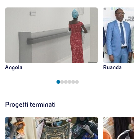
Angola
Ruanda
Progetti terminati