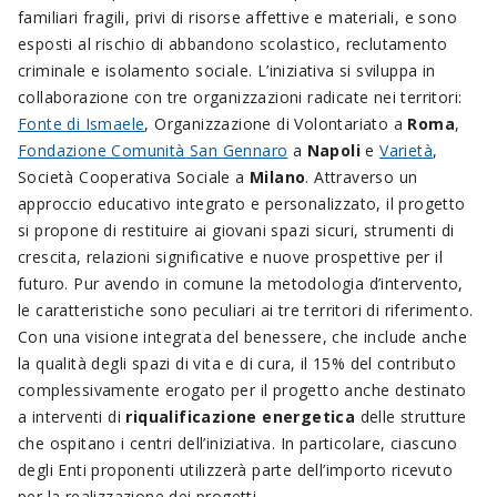
familiari fragili, privi di risorse affettive e materiali, e sono
esposti al rischio di abbandono scolastico, reclutamento
criminale e isolamento sociale. L’iniziativa si sviluppa in
collaborazione con tre organizzazioni radicate nei territori:
Fonte di Ismaele
, Organizzazione di Volontariato a
Roma
,
Fondazione Comunità San Gennaro
a
Napoli
e
Varietà
,
Società Cooperativa Sociale a
Milano
. Attraverso un
approccio educativo integrato e personalizzato, il progetto
si propone di restituire ai giovani spazi sicuri, strumenti di
crescita, relazioni significative e nuove prospettive per il
futuro. Pur avendo in comune la metodologia d’intervento,
le caratteristiche sono peculiari ai tre territori di riferimento.
Con una visione integrata del benessere, che include anche
la qualità degli spazi di vita e di cura, il 15% del contributo
complessivamente erogato per il progetto anche destinato
a interventi di
riqualificazione energetica
delle strutture
che ospitano i centri dell’iniziativa. In particolare, ciascuno
degli Enti proponenti utilizzerà parte dell’importo ricevuto
per la realizzazione dei progetti.