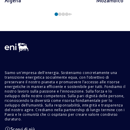
Algeria
Mozambico
Siamo un'impresa dell'energia. Sosteniamo concretamente una
transizione energetica socialmente equa, con l’obiettivo di
preservare il nostro pianeta e promuovere l’accesso alle risorse
energetiche in maniera efficiente e sostenibile per tutti. Fondiamo il
nostro lavoro sulla passione e l'innovazione. Sulla forza e lo
sviluppo delle nostre competenze. Sulla pari dignità delle persone,
riconoscendo la diversità come risorsa fondamentale per lo
sviluppo dell’umanità. Sulla responsabilità, integrità e trasparenza
del nostro agire. Crediamo nella partnership di lungo termine con i
Paesi e le comunità che ci ospitano per creare valore condiviso
duraturo.
Scopri di più