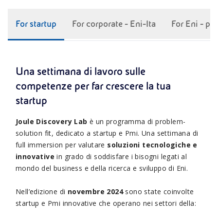
For startup
For corporate - Eni-Ita
For Eni - pe
Una settimana di lavoro sulle
competenze per far crescere la tua
startup
Joule Discovery Lab
è un programma di problem-
solution fit, dedicato a startup e Pmi. Una settimana di
full immersion per valutare
soluzioni tecnologiche e
innovative
in grado di soddisfare i bisogni legati al
mondo del business e della ricerca e sviluppo di Eni.
Nell’edizione di
novembre 2024
sono state coinvolte
startup e Pmi innovative che operano nei settori della: