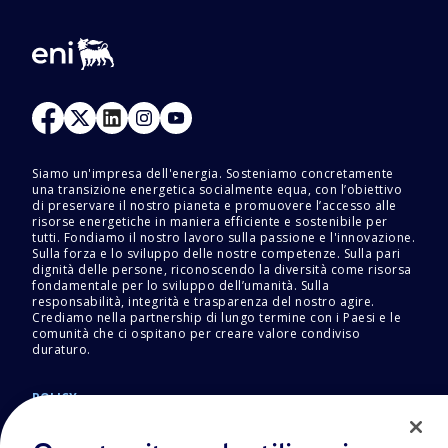
Siamo un'impresa dell'energia. Sosteniamo concretamente
una transizione energetica socialmente equa, con l’obiettivo
di preservare il nostro pianeta e promuovere l’accesso alle
risorse energetiche in maniera efficiente e sostenibile per
tutti. Fondiamo il nostro lavoro sulla passione e l'innovazione.
Sulla forza e lo sviluppo delle nostre competenze. Sulla pari
dignità delle persone, riconoscendo la diversità come risorsa
fondamentale per lo sviluppo dell’umanità. Sulla
responsabilità, integrità e trasparenza del nostro agire.
Crediamo nella partnership di lungo termine con i Paesi e le
comunità che ci ospitano per creare valore condiviso
duraturo.
POLICY
Termini e Condizioni
Privacy Policy