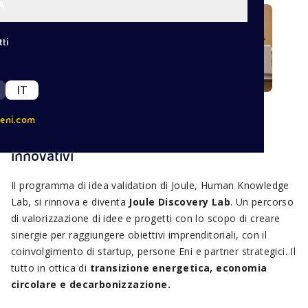
A
ti
IT
eni.com
Crescita e valorizzazione di progetti
innovativi
Il programma di idea validation di Joule, Human Knowledge
Lab, si rinnova e diventa
Joule Discovery Lab
. Un percorso
di valorizzazione di idee e progetti con lo scopo di creare
sinergie per raggiungere obiettivi imprenditoriali, con il
coinvolgimento di startup, persone Eni e partner strategici. Il
tutto in ottica di
transizione energetica, economia
circolare e decarbonizzazione.