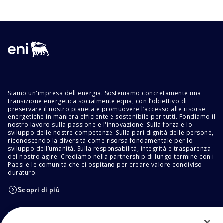
Siamo un'impresa dell'energia. Sosteniamo concretamente una
transizione energetica socialmente equa, con l’obiettivo di
preservare il nostro pianeta e promuovere l’accesso alle risorse
energetiche in maniera efficiente e sostenibile per tutti. Fondiamo il
nostro lavoro sulla passione e l'innovazione. Sulla forza e lo
sviluppo delle nostre competenze. Sulla pari dignità delle persone,
riconoscendo la diversità come risorsa fondamentale per lo
sviluppo dell’umanità. Sulla responsabilità, integrità e trasparenza
del nostro agire. Crediamo nella partnership di lungo termine con i
Paesi e le comunità che ci ospitano per creare valore condiviso
duraturo.
Scopri di più
POLICIES