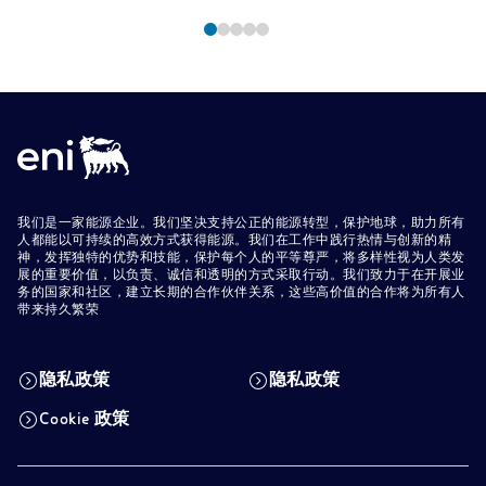
我们是一家能源企业。我们坚决支持公正的能源转型，保护地球，助力所有
人都能以可持续的高效方式获得能源。我们在工作中践行热情与创新的精
神，发挥独特的优势和技能，保护每个人的平等尊严，将多样性视为人类发
展的重要价值，以负责、诚信和透明的方式采取行动。我们致力于在开展业
务的国家和社区，建立长期的合作伙伴关系，这些高价值的合作将为所有人
带来持久繁荣
隐私政策
隐私政策
Cookie 政策