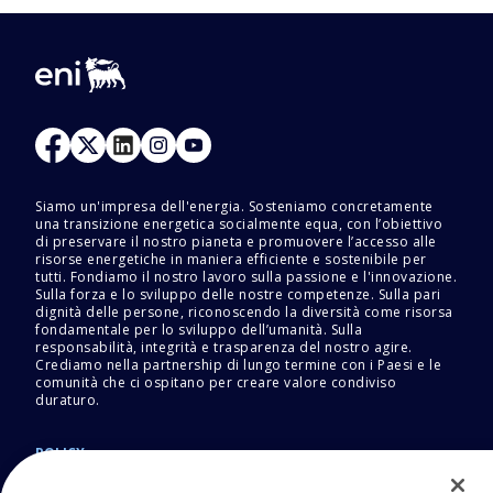
Siamo un'impresa dell'energia. Sosteniamo concretamente
una transizione energetica socialmente equa, con l’obiettivo
di preservare il nostro pianeta e promuovere l’accesso alle
risorse energetiche in maniera efficiente e sostenibile per
tutti. Fondiamo il nostro lavoro sulla passione e l'innovazione.
Sulla forza e lo sviluppo delle nostre competenze. Sulla pari
dignità delle persone, riconoscendo la diversità come risorsa
fondamentale per lo sviluppo dell’umanità. Sulla
responsabilità, integrità e trasparenza del nostro agire.
Crediamo nella partnership di lungo termine con i Paesi e le
comunità che ci ospitano per creare valore condiviso
duraturo.
POLICY
Termini e Condizioni
Privacy Policy