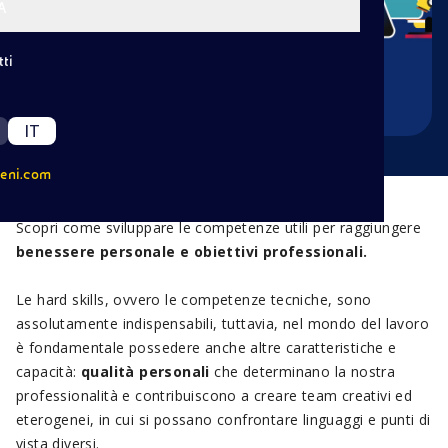
A
ti
IT
eni.com
Scopri come sviluppare le competenze utili per raggiungere
benessere personale e obiettivi professionali.
Le hard skills, ovvero le competenze tecniche, sono
assolutamente indispensabili, tuttavia, nel mondo del lavoro
è fondamentale possedere anche altre caratteristiche e
capacità:
qualità personali
che determinano la nostra
professionalità e contribuiscono a creare team creativi ed
eterogenei, in cui si possano confrontare linguaggi e punti di
vista diversi.