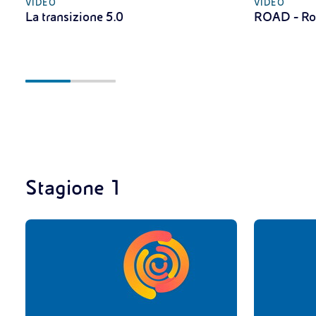
VIDEO
VIDEO
La transizione 5.0
ROAD - Ro
Stagione 1