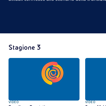
Stagione 3
VIDEO
VIDEO