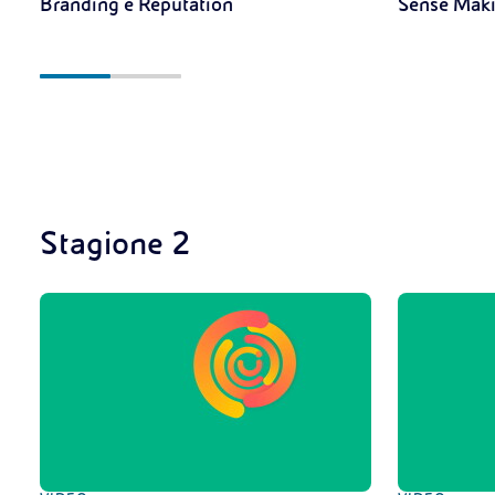
Branding e Reputation
Sense Mak
Stagione 2