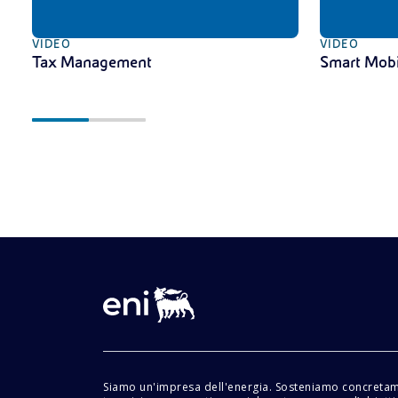
VIDEO
VIDEO
Tax Management
Smart Mobi
Siamo un'impresa dell'energia. Sosteniamo concreta