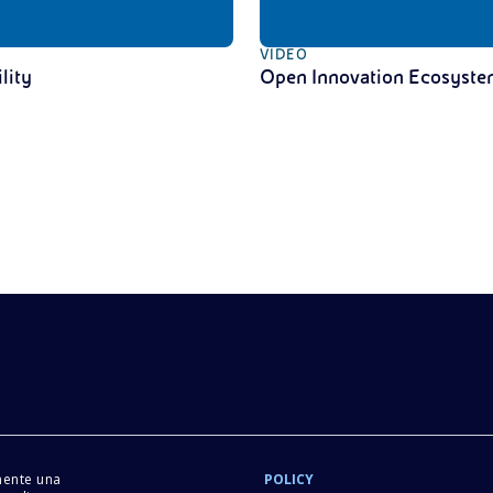
VIDEO
lity
Open Innovation Ecosyste
mente una
POLICY