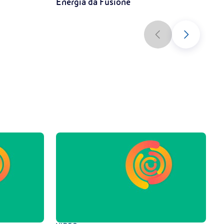
Energia da Fusione
L