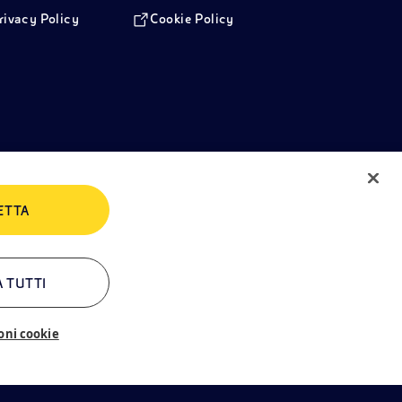
rivacy Policy
Cookie Policy
ETTA
A TUTTI
oni cookie