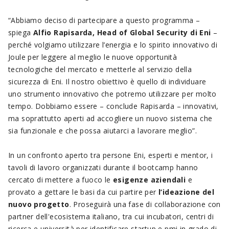
“Abbiamo deciso di partecipare a questo programma –
spiega
Alfio Rapisarda, Head of Global Security di Eni
–
perché volgiamo utilizzare l’energia e lo spirito innovativo di
Joule per leggere al meglio le nuove opportunità
tecnologiche del mercato e metterle al servizio della
sicurezza di Eni. Il nostro obiettivo è quello di individuare
uno strumento innovativo che potremo utilizzare per molto
tempo. Dobbiamo essere – conclude Rapisarda – innovativi,
ma soprattutto aperti ad accogliere un nuovo sistema che
sia funzionale e che possa aiutarci a lavorare meglio”.
In un confronto aperto tra persone Eni, esperti e mentor, i
tavoli di lavoro organizzati durante il bootcamp hanno
cercato di mettere a fuoco le
esigenze aziendali
e
provato a gettare le basi da cui partire per
l’ideazione del
nuovo progetto
. Proseguirà una fase di collaborazione con
partner dell'ecosistema italiano, tra cui incubatori, centri di
ricerca e università per identificare startup e pmi
in grado di