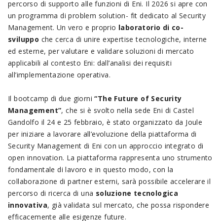
percorso di supporto alle funzioni di Eni. Il 2026 si apre con
un programma di problem solution- fit dedicato al Security
Management. Un vero e proprio
laboratorio di co-
sviluppo
che cerca di unire expertise tecnologiche, interne
ed esterne, per valutare e validare soluzioni di mercato
applicabili al contesto Eni: dall’analisi dei requisiti
all’implementazione operativa.
Il bootcamp di due giorni
“The Future of Security
Management”
, che si è svolto nella sede Eni di Castel
Gandolfo il 24 e 25 febbraio, è stato organizzato da Joule
per iniziare a lavorare all’evoluzione della piattaforma di
Security Management di Eni con un approccio integrato di
open innovation. La piattaforma rappresenta uno strumento
fondamentale di lavoro e in questo modo, con la
collaborazione di partner esterni, sarà possibile accelerare il
percorso di ricerca di una
soluzione tecnologica
innovativa
, già validata sul mercato, che possa rispondere
efficacemente alle esigenze future.