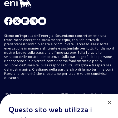
Siamo un'impresa dell'energia. Sosteniamo concretamente una
transizione energetica socialmente equa, con l’obiettivo di
preservare il nostro pianeta e promuovere l’accesso alle risorse
energetiche in maniera efficiente e sostenibile per tutti. Fondiamo il
nostro lavoro sulla passione e l'innovazione. Sulla forza e lo
sviluppo delle nostre competenze. Sulla pari dignità delle persone,
riconoscendo la diversità come risorsa fondamentale per lo
sviluppo dell’umanità. Sulla responsabilità, integrità e trasparenza
del nostro agire. Crediamo nella partnership di lungo termine con i
Paesi e le comunità che ci ospitano per creare valore condiviso
duraturo.
Protezione dei dati
Termini e Condizioni
Cookie policy
Questo sito web utilizza i