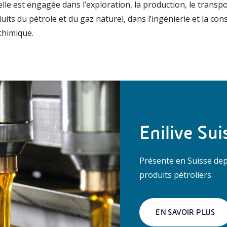
lle est engagée dans l’exploration, la production, le transpo
its du pétrole et du gaz naturel, dans l’ingénierie et la cons
chimique.
Enilive Sui
Présente en Suisse dep
produits pétroliers.
EN SAVOIR PLUS