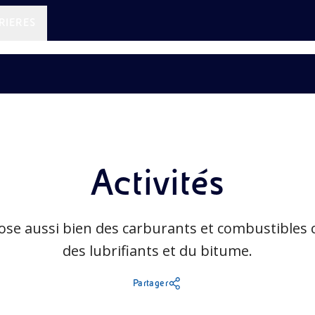
RIERES
Activités
pose aussi bien des carburants et combustibles
des lubrifiants et du bitume.
Partager