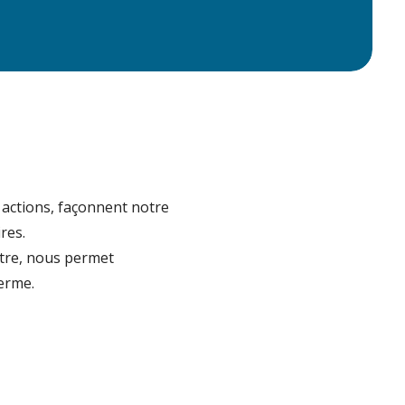
 actions, façonnent notre
res.
ntre, nous permet
terme.