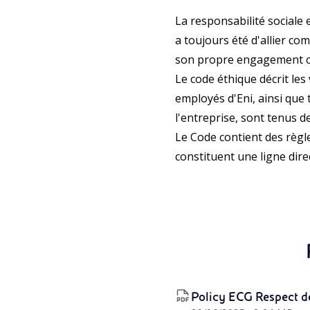
La responsabilité sociale e
a toujours été d'allier co
son propre engagement co
Le code éthique décrit les
employés d'Eni, ainsi que t
l'entreprise, sont tenus d
Le Code contient des règle
constituent une ligne dire
Policy ECG Respect d