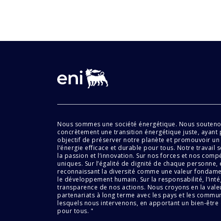
Nous sommes une société énergétique. Nous souten
concrètement une transition énergétique juste, ayant
objectif de préserver notre planète et promouvoir un
l’énergie efficace et durable pour tous. Notre travail 
la passion et l’innovation. Sur nos forces et nos com
uniques. Sur l’égalité de dignité de chaque personne, 
reconnaissant la diversité comme une valeur fondam
le développement humain. Sur la responsabilité, l’intég
transparence de nos actions. Nous croyons en la vale
partenariats à long terme avec les pays et les comm
lesquels nous intervenons, en apportant un bien-être
pour tous. "