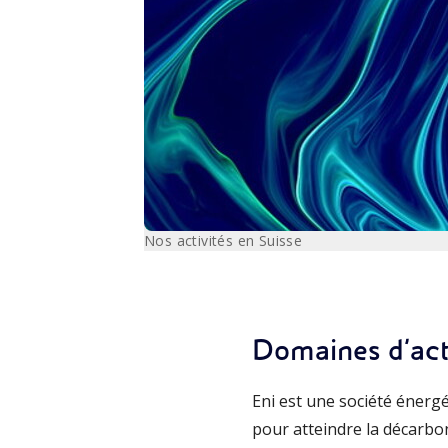
Nos activités en Suisse
Domaines d’act
Eni est une société énerg
pour atteindre la décarbon