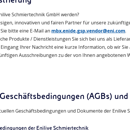
strierung
Enilive Schmiertechnik GmbH werden?
sigen, innovativen und fairen Partner für unsere zukünfti
Sie bitte eine E-Mail an
mbx.enide.gsp.vendor@eni.com
.
lche Produkte / Dienstleistungen Sie sich bei uns als Liefer
Eingang Ihrer Nachricht eine kurze Information, ob wir Sie a
künftigen Ausschreibungen zu der von Ihnen angebotenen
 Geschäftsbedingungen (AGBs) un
aktuellen Geschäftsbedingungen und Dokumente der Enilive
edingungen der Enilive Schmiertechnik