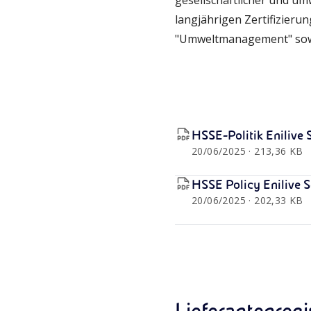
gesellschaftlicher und umw
langjährigen Zertifizier
"Umweltmanagement" sowie
HSSE-Politik Enilive
20/06/2025 · 213,36 KB
HSSE Policy Enilive 
20/06/2025 · 202,33 KB