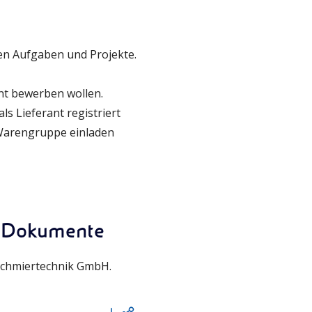
gen Aufgaben und Projekte.
ant bewerben wollen.
ls Lieferant registriert
 Warengruppe einladen
d Dokumente
 Schmiertechnik GmbH.