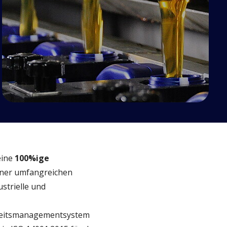
eine
100%ige
einer umfangreichen
strielle und
erheitsmanagementsystem