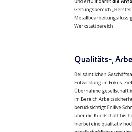
und erfüllt damit
die Anf
Geltungsbereich „Herstell
Metallbearbeitungsflüssig
Werkstattbereich
Qualitäts-, Ar
Bei sämtlichen Geschäftsa
Entwicklung im Fokus. Ziel
Übernahme gesellschaftlic
im Bereich Arbeitssicherh
berücksichtigt Enilive Sc
über die Kundschaft bis h
hierbei eine qualitativ h