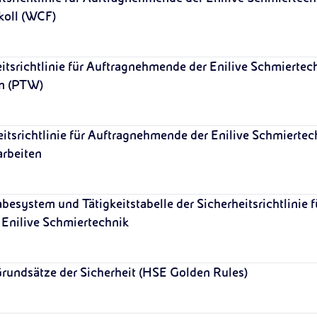
koll (WCF)
eitsrichtlinie für Auftragnehmende der Enilive Schmiertec
in (PTW)
eitsrichtlinie für Auftragnehmende der Enilive Schmiertec
arbeiten
besystem und Tätigkeitstabelle der Sicherheitsrichtlinie f
Enilive Schmiertechnik
rundsätze der Sicherheit (HSE Golden Rules)