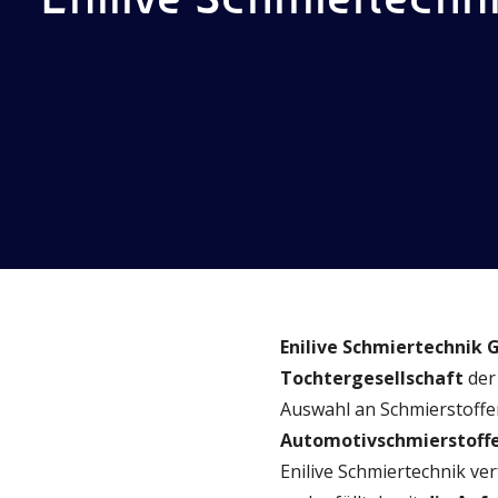
Enilive Schmiertechnik
Tochtergesellschaft
der
Auswahl an Schmierstoffen
Automotivschmierstoff
Enilive Schmiertechnik ve