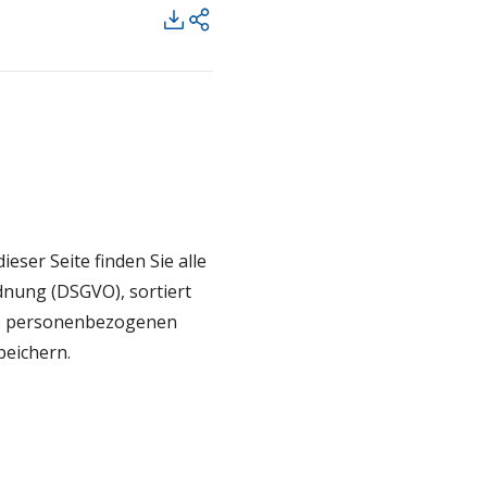
ser Seite finden Sie alle
nung (DSGVO), sortiert
hre personenbezogenen
peichern.