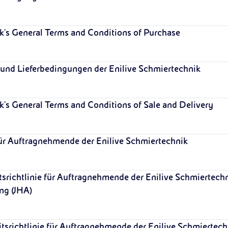
k's General Terms and Conditions of Purchase
 und Lieferbedingungen der Enilive Schmiertechnik
k's General Terms and Conditions of Sale and Delivery
 für Auftragnehmende der Enilive Schmiertechnik
itsrichtlinie für Auftragnehmende der Enilive Schmiertech
ng (JHA)
eitsrichtlinie für Auftragnehmende der Enilive Schmiertech