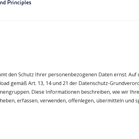
nd Principles
mmt den Schutz Ihrer personenbezogenen Daten ernst. Auf die
ad gemäß Art. 13, 14 und 21 der Datenschutz-Grundverord
onengruppen. Diese Informationen beschreiben, wie wir I
erheben, erfassen, verwenden, offenlegen, übermitteln und s