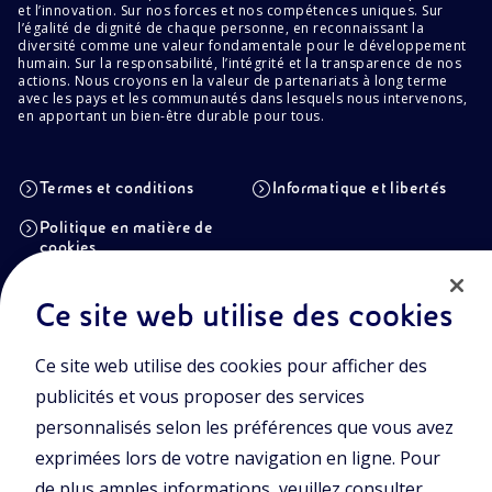
et l’innovation. Sur nos forces et nos compétences uniques. Sur
l’égalité de dignité de chaque personne, en reconnaissant la
diversité comme une valeur fondamentale pour le développement
humain. Sur la responsabilité, l’intégrité et la transparence de nos
actions. Nous croyons en la valeur de partenariats à long terme
avec les pays et les communautés dans lesquels nous intervenons,
en apportant un bien-être durable pour tous.
Termes et conditions
Informatique et libertés
Politique en matière de
cookies
Ce site web utilise des cookies
Eni S.p.A. Siège social
Piazzale Enrico Mattei, 1 00144 Rome (RM)
Ce site web utilise des cookies pour afficher des
Italy Succursales
publicités et vous proposer des services
Via Emilia, 1 and Piazza Ezio Vanoni, 1 20097 San Donato Milanese,
personnalisés selon les préférences que vous avez
Milan
exprimées lors de votre navigation en ligne. Pour
Capital social
€ 4.005.358.876,00 e.v.
de plus amples informations, veuillez consulter