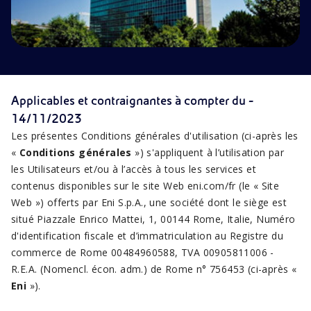
Applicables et contraignantes à compter du -
14/11/2023
Les présentes Conditions générales d'utilisation (ci-après les
«
Conditions générales
») s'appliquent à l’utilisation par
les Utilisateurs et/ou à l’accès à tous les services et
contenus disponibles sur le site Web eni.com/fr (le « Site
Web ») offerts par Eni S.p.A., une société dont le siège est
situé Piazzale Enrico Mattei, 1, 00144 Rome, Italie, Numéro
d'identification fiscale et d’immatriculation au Registre du
commerce de Rome 00484960588, TVA 00905811006 -
R.E.A. (Nomencl. écon. adm.) de Rome n° 756453 (ci-après «
Eni
»).