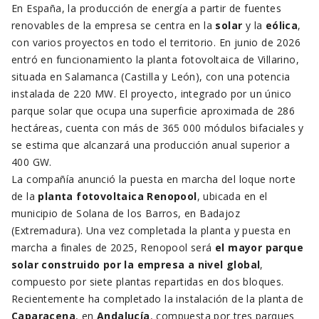
En España, la producción de energía a partir de fuentes
renovables de la empresa se centra en la
solar
y la
eólica
,
con varios proyectos en todo el territorio. En junio de 2026
entró en funcionamiento la planta fotovoltaica de Villarino,
situada en Salamanca (Castilla y León), con una potencia
instalada de 220 MW. El proyecto, integrado por un único
parque solar que ocupa una superficie aproximada de 286
hectáreas, cuenta con más de 365 000 módulos bifaciales y
se estima que alcanzará una producción anual superior a
400 GW.
La compañía anunció la puesta en marcha del loque norte
de la
planta fotovoltaica Renopool
, ubicada en el
municipio de Solana de los Barros, en Badajoz
(Extremadura). Una vez completada la planta y puesta en
marcha a finales de 2025, Renopool será
el mayor parque
solar construido por la empresa a nivel global
,
compuesto por siete plantas repartidas en dos bloques.
Recientemente ha completado la instalación de la planta de
Caparacena
, en
Andalucía
, compuesta por tres parques