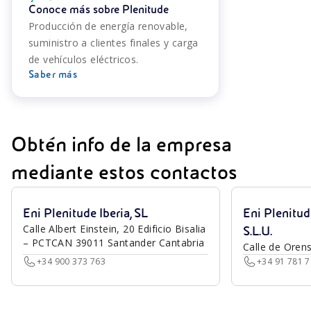
Conoce más sobre Plenitude
Producción de energía renovable,
suministro a clientes finales y carga
de vehículos eléctricos.
Saber más
Obtén info de la empresa
mediante estos contactos
Eni Plenitude Iberia, SL
Eni Plenitu
Calle Albert Einstein, 20 Edificio Bisalia
S.L.U.
– PCTCAN 39011 Santander Cantabria
Calle de Oren
+34 900 373 763
+34 91 781 7