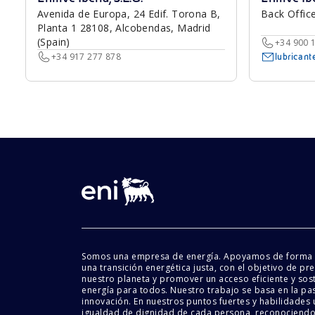
Avenida de Europa, 24 Edif. Torona B,
Back Offic
Planta 1 28108, Alcobendas, Madrid
(Spain)
+34 900 
+34 917 277 878
lubrican
Somos una empresa de energía. Apoyamos de forma 
una transición energética justa, con el objetivo de pr
nuestro planeta y promover un acceso eficiente y sost
energía para todos. Nuestro trabajo se basa en la pas
innovación. En nuestros puntos fuertes y habilidades ú
igualdad de dignidad de cada persona, reconociendo