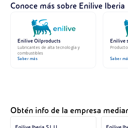
Conoce más sobre Enilive Iberia
Enilive Oilproducts
Enilive 
Lubricantes de alta tecnología y
Producto
combustibles
Saber más
Saber má
Obtén info de la empresa median
Enilive Iberia, S.L.U.
Enilive Ibe