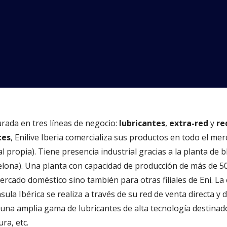
turada en tres líneas de negocio:
lubricantes
,
extra-red
y
re
tes
, Enilive Iberia comercializa sus productos en todo el m
l propia). Tiene presencia industrial gracias a la planta de bl
elona). Una planta con capacidad de producción de más de 5
rcado doméstico sino también para otras filiales de Eni. La 
sula Ibérica se realiza a través de su red de venta directa y 
a una amplia gama de lubricantes de alta tecnología destinad
ra, etc.