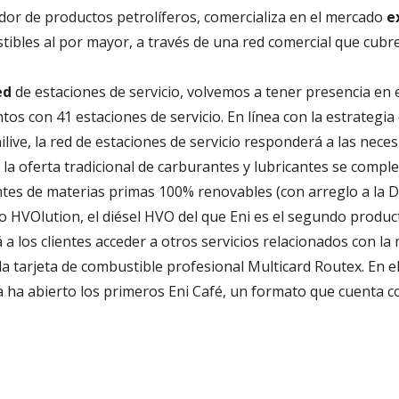
ador de productos petrolíferos, comercializa en el mercado
e
bles al por mayor, a través de una red comercial que cubre 
ed
de estaciones de servicio, volvemos a tener presencia en 
 con 41 estaciones de servicio. En línea con la estrategia 
ilive, la red de estaciones de servicio responderá a las nece
, la oferta tradicional de carburantes y lubricantes se com
es de materias primas 100% renovables (con arreglo a la D
 HVOlution, el diésel HVO del que Eni es el segundo produc
á a los clientes acceder a otros servicios relacionados con la
la tarjeta de combustible profesional Multicard Routex. En e
ria ha abierto los primeros Eni Café, un formato que cuenta