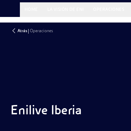
HOME
LA VISIÓN DE ENI
OPERACIONES
|
Atrás
Operaciones
Enilive Iberia