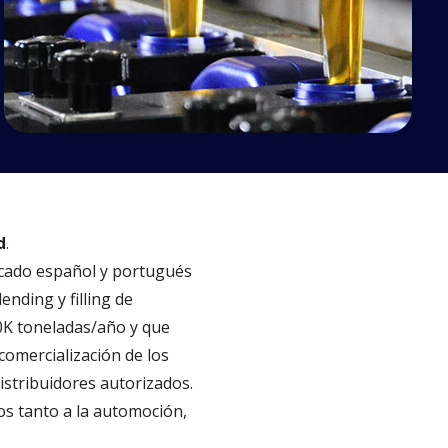
d
.
ercado español y portugués
ending y filling de
0K toneladas/año y que
comercialización de los
distribuidores autorizados.
os tanto a la automoción,