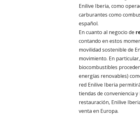
Enilive Iberia, como oper
carburantes como combusti
español.
En cuanto al negocio de
r
contando en estos momentos
movilidad sostenible de En
movimiento. En particular
biocombustibles procedent
energías renovables) como
red Enilive Iberia permitir
tiendas de conveniencia y 
restauración, Enilive Ibe
venta en Europa.