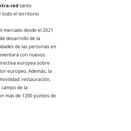
xtra-red
tanto
todo el territorio
el mercado desde el 2021
de desarrollo de la
sidades de las personas en
plementará con nuevos
irectiva europea sobre
tor europeo. Además, la
 movilidad: restauración,
l campo de la
 con más de 1200 puntos de