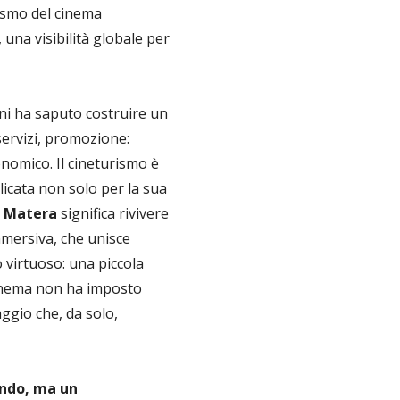
amismo del cinema
 una visibilità globale per
nni ha saputo costruire un
 servizi, promozione:
omico. Il cineturismo è
licata non solo per la sua
i Matera
significa rivivere
mmersiva, che unisce
 virtuoso: una piccola
 cinema non ha imposto
aggio che, da solo,
ondo, ma un