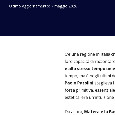
Ultimo aggiornamento:
7 maggio 2026
C’è una regione in Italia c
loro capacità di raccontar
e allo stesso tempo univ
tempo, ma è negli ultimi d
Paolo Pasolini
sceglieva i
forza primitiva, essenziale
estetica: era un’intuizion
Da allora,
Matera e la Ba