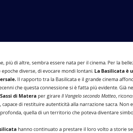
he, più di altre, sembra essere nata per il cinema. Per la bell
e epoche diverse, di evocare mondi lontani.
La Basilicata è 
ersale.
Il rapporto tra la Basilicata e il grande cinema affond
ecenni che questa connessione si è fatta più evidente. Già n
Sassi di Matera
per girare
Il Vangelo secondo Matteo
, ricon
, capace di restituire autenticità alla narrazione sacra. Non 
e profonda, quella di un territorio che poteva diventare simbo
silicata
hanno continuato a prestare il loro volto a storie s