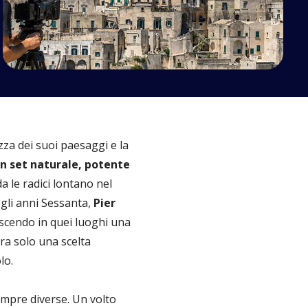
ezza dei suoi paesaggi e la
un set naturale, potente
a le radici lontano nel
egli anni Sessanta,
Pier
oscendo in quei luoghi una
era solo una scelta
lo.
empre diverse. Un volto