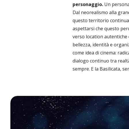
personaggio.
Un personag
Dal neorealismo alla gran
questo territorio continua
aspettarsi che questo perc
verso location autentiche e
bellezza, identità e organ
come idea di cinema: radic
dialogo continuo tra realt
sempre. E la Basilicata, s