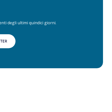
ti degli ultimi quindici giorni.
TTER