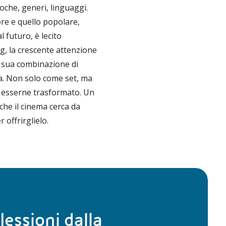
che, generi, linguaggi.
re e quello popolare,
 futuro, è lecito
g, la crescente attenzione
la sua combinazione di
ta. Non solo come set, ma
di esserne trasformato. Un
che il cinema cerca da
offrirglielo.
flessioni dalla