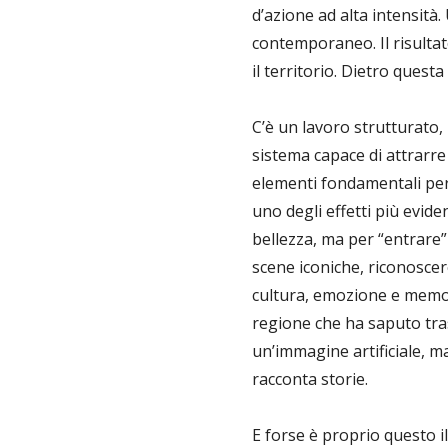
d’azione ad alta intensità.
contemporaneo. Il risultato
il territorio. Dietro questa 
C’è un lavoro strutturato,
sistema capace di attrarre 
elementi fondamentali per
uno degli effetti più evide
bellezza, ma per “entrare
scene iconiche, riconoscer
cultura, emozione e memori
regione che ha saputo tras
un’immagine artificiale, m
racconta storie.
E forse è proprio questo i