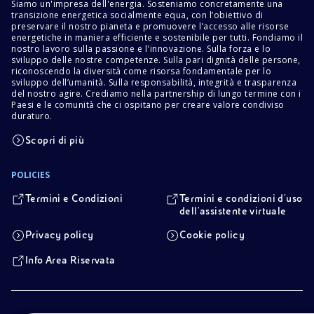
Siamo un'impresa dell'energia. Sosteniamo concretamente una
transizione energetica socialmente equa, con l’obiettivo di
preservare il nostro pianeta e promuovere l’accesso alle risorse
energetiche in maniera efficiente e sostenibile per tutti. Fondiamo il
nostro lavoro sulla passione e l'innovazione. Sulla forza e lo
sviluppo delle nostre competenze. Sulla pari dignità delle persone,
riconoscendo la diversità come risorsa fondamentale per lo
sviluppo dell’umanità. Sulla responsabilità, integrità e trasparenza
del nostro agire. Crediamo nella partnership di lungo termine con i
Paesi e le comunità che ci ospitano per creare valore condiviso
duraturo.
Scopri di più
POLICIES
Termini e Condizioni
Termini e condizioni d'uso
dell'assistente virtuale
Privacy policy
Cookie policy
Info Area Riservata