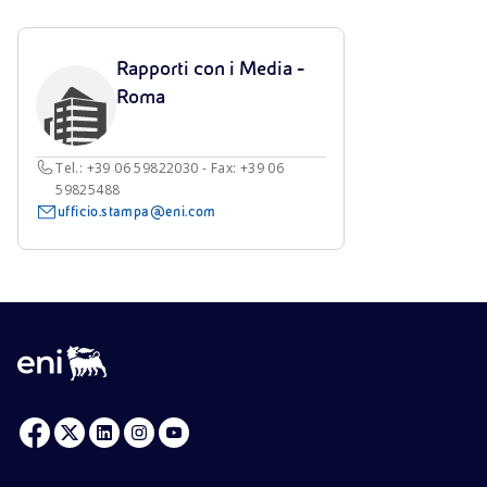
Rapporti con i Media -
Roma
Tel.: +39 06 59822030 - Fax: +39 06
59825488
ufficio.stampa@eni.com