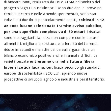
di biocarburanti, realizzata da Eni e ALSIA nell’ambito del
progetto “Agri Hub Basilicata”. Dopo due anni di prove nei
centri di ricerca e nelle aziende sperimentali, sono stati
individuati due ibridi particolarmente adatti,
coltivati in 12
aziende lucane selezionate tramite avviso pubblico,
per una superficie complessiva di 50 ettari
. I risultati
sono incoraggianti: la colza non compete con le colture
alimentari, migliora la struttura e la fertilità del terreno,
riduce infestanti e malattie dei cereali e garantisce un
bilancio economico positivo anche in annate difficili. Le
varietà testate
entreranno ora nella futura filiera
bioenergetica lucana
, certificata secondo gli standard
europei di sostenibilità (ISCC-EU), aprendo nuove
prospettive di sviluppo agricolo e industriale per il territorio.