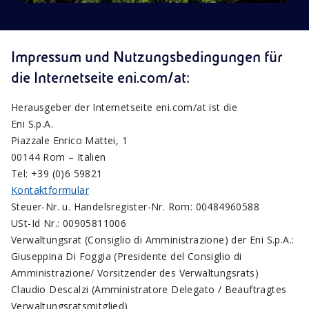
Impressum und Nutzungsbedingungen für
die Internetseite eni.com/at:
Herausgeber der Internetseite eni.com/at ist die
Eni S.p.A.
Piazzale Enrico Mattei, 1
00144 Rom – Italien
Tel: +39 (0)6 59821
Kontaktformular
Steuer-Nr. u. Handelsregister-Nr. Rom: 00484960588
USt-Id Nr.: 00905811006
Verwaltungsrat (Consiglio di Amministrazione) der Eni S.p.A.:
Giuseppina Di Foggia (Presidente del Consiglio di
Amministrazione/ Vorsitzender des Verwaltungsrats)
Claudio Descalzi (Amministratore Delegato / Beauftragtes
Verwaltungsratsmitglied)