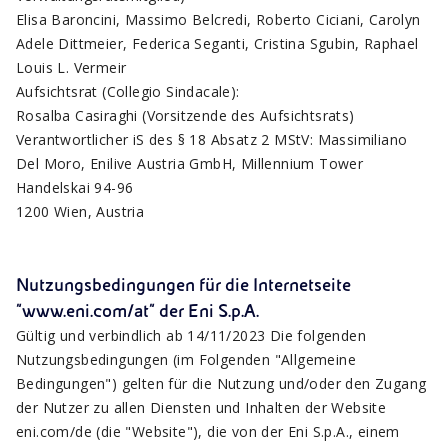
Elisa Baroncini, Massimo Belcredi, Roberto Ciciani, Carolyn
Adele Dittmeier, Federica Seganti, Cristina Sgubin, Raphael
Louis L. Vermeir
Aufsichtsrat (Collegio Sindacale):
Rosalba Casiraghi (Vorsitzende des Aufsichtsrats)
Verantwortlicher iS des § 18 Absatz 2 MStV: Massimiliano
Del Moro, Enilive Austria GmbH, Millennium Tower
Handelskai 94-96
1200 Wien, Austria
Nutzungsbedingungen für die Internetseite
"www.eni.com/at" der Eni S.p.A.
Gültig und verbindlich ab 14/11/2023 Die folgenden
Nutzungsbedingungen (im Folgenden "Allgemeine
Bedingungen") gelten für die Nutzung und/oder den Zugang
der Nutzer zu allen Diensten und Inhalten der Website
eni.com/de (die "Website"), die von der Eni S.p.A., einem