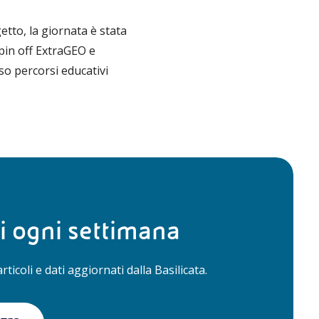
getto, la giornata è stata
spin off ExtraGEO e
so percorsi educativi
di ogni settimana
articoli e dati aggiornati dalla Basilicata.