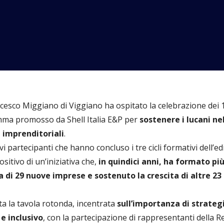
ncesco Miggiano di Viggiano ha ospitato la celebrazione dei 1
mma promosso da Shell Italia E&P per
sostenere i lucani ne
i imprenditoriali
.
i partecipanti che hanno concluso i tre cicli formativi dell’e
sitivo di un’iniziativa che,
in quindici anni, ha formato più
di 29 nuove imprese e sostenuto la crescita di altre 23 
ta la tavola rotonda, incentrata
sull’importanza di strateg
e inclusivo
, con la partecipazione di rappresentanti della R