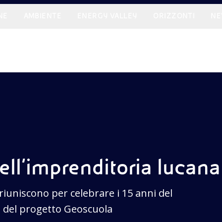
NE
AMBIENTE
ENERGY VALLEY
ORIZZONTI
NE
ell’imprenditoria lucana
riuniscono per celebrare i 15 anni del
i del progetto Geoscuola