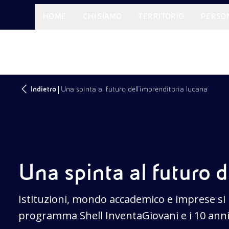
HOME
CHI SIAMO
TERRITORIO
PERSO
|
Indietro
Una spinta al futuro dell’imprenditoria lucana
Una spinta al futuro d
Istituzioni, mondo accademico e imprese si 
programma Shell InventaGiovani e i 10 ann