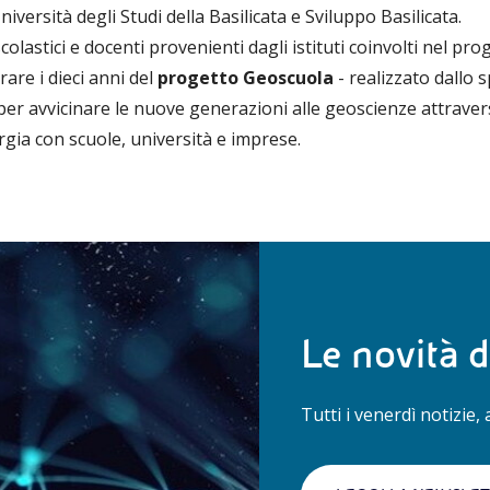
niversità degli Studi della Basilicata e Sviluppo Basilicata.
colastici e docenti provenienti dagli istituti coinvolti nel pro
are i dieci anni del
progetto Geoscuola
- realizzato dallo 
er avvicinare le nuove generazioni alle geoscienze attraver
nergia con scuole, università e imprese.
Le novità 
Tutti i venerdì notizie, 