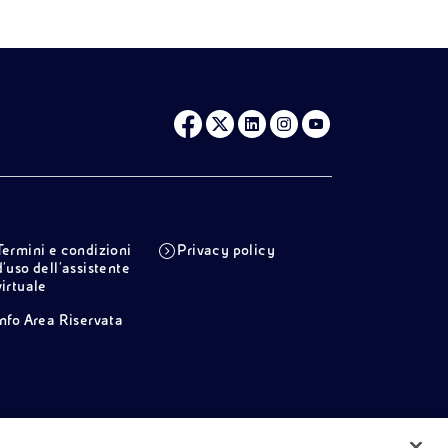
Termini e condizioni
Privacy policy
d'uso dell'assistente
virtuale
Info Area Riservata