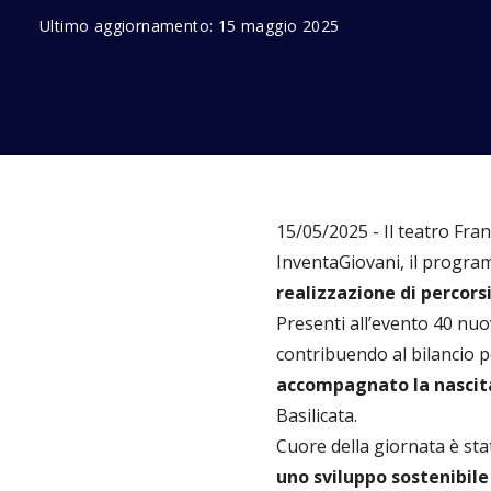
Ultimo aggiornamento:
15 maggio 2025
15/05/2025 - Il teatro Fra
InventaGiovani, il progra
realizzazione di percors
Presenti all’evento 40 nuov
contribuendo al bilancio po
accompagnato la nascita 
Basilicata.
Cuore della giornata è sta
uno sviluppo sostenibile 