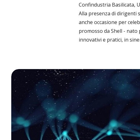
Confindustria Basilicata, U
Alla presenza di dirigenti s
anche occasione per celebr
promosso da Shell - nato p
innovativi e pratici, in si