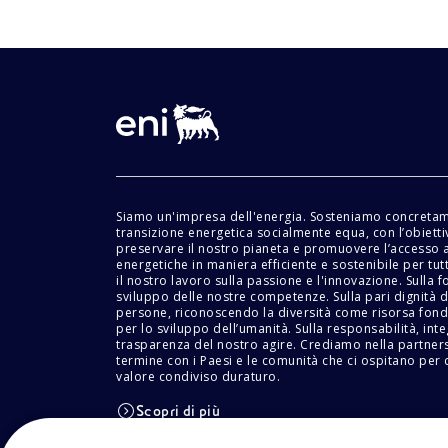
Siamo un'impresa dell'energia. Sosteniamo concreta
transizione energetica socialmente equa, con l’obietti
preservare il nostro pianeta e promuovere l’accesso a
energetiche in maniera efficiente e sostenibile per tu
il nostro lavoro sulla passione e l'innovazione. Sulla f
sviluppo delle nostre competenze. Sulla pari dignità d
persone, riconoscendo la diversità come risorsa fon
per lo sviluppo dell’umanità. Sulla responsabilità, inte
trasparenza del nostro agire. Crediamo nella partner
termine con i Paesi e le comunità che ci ospitano per 
valore condiviso duraturo.
Scopri di più