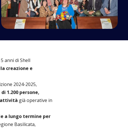
5 anni di Shell
lla creazione e
dizione 2024-2025,
 di 1.200 persone,
attività
già operative in
ie a lungo termine per
egione Basilicata,