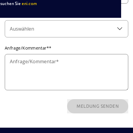
suchen Sie
eni.com
Betreff*
Auswählen
Anfrage/Kommentar**
MELDUNG SENDEN