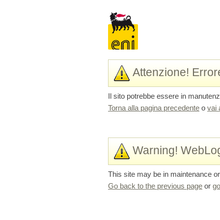
Attenzione! Erro
Il sito potrebbe essere in manuten
Torna alla pagina precedente
o
vai 
Warning! WebLog
This site may be in maintenance or
Go back to the previous page
or
go