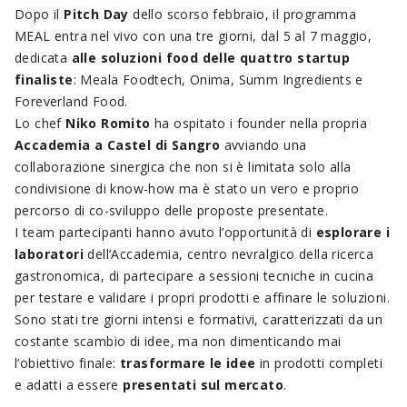
Dopo il
Pitch Day
dello scorso febbraio, il programma
MEAL entra nel vivo con una tre giorni, dal 5 al 7 maggio,
dedicata
alle soluzioni food delle quattro startup
finaliste
: Meala Foodtech, Onima, Summ Ingredients e
Foreverland Food.
Lo chef
Niko Romito
ha ospitato i founder nella propria
Accademia a Castel di Sangro
avviando una
collaborazione sinergica che non si è limitata solo alla
condivisione di know-how ma è stato un vero e proprio
percorso di co-sviluppo delle proposte presentate.
I team partecipanti hanno avuto l’opportunità di
esplorare i
laboratori
dell’Accademia, centro nevralgico della ricerca
gastronomica, di partecipare a sessioni tecniche in cucina
per testare e validare i propri prodotti e affinare le soluzioni.
Sono stati tre giorni intensi e formativi, caratterizzati da un
costante scambio di idee, ma non dimenticando mai
l’obiettivo finale:
trasformare le idee
in prodotti completi
e adatti a essere
presentati sul mercato
.