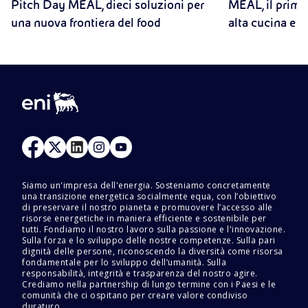
Pitch Day MEAL, dieci soluzioni per
MEAL, il prim
ambientale, economico e sociale.
una nuova frontiera del food
alta cucina e 
Siamo un'impresa dell'energia. Sosteniamo concretamente
una transizione energetica socialmente equa, con l’obiettivo
di preservare il nostro pianeta e promuovere l’accesso alle
risorse energetiche in maniera efficiente e sostenibile per
tutti. Fondiamo il nostro lavoro sulla passione e l'innovazione.
Sulla forza e lo sviluppo delle nostre competenze. Sulla pari
dignità delle persone, riconoscendo la diversità come risorsa
fondamentale per lo sviluppo dell’umanità. Sulla
responsabilità, integrità e trasparenza del nostro agire.
Crediamo nella partnership di lungo termine con i Paesi e le
comunità che ci ospitano per creare valore condiviso
duraturo.